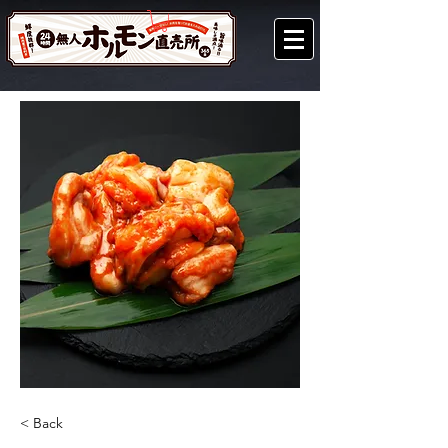
< Back