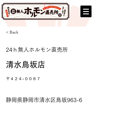
< Back
24ｈ無人ホルモン直売所
清水鳥坂店
〒４２４-００６７
静岡県静岡市清水区鳥坂963-6