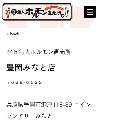
< Back
24ｈ無人ホルモン直売所
豊岡みなと店
〒６６９-６１２２
兵庫県豊岡市瀬戸118-39 コイン
ランドリーみなと