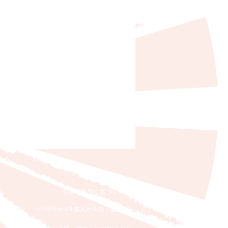
特定商取引に基づく表記
© 2023 by 24h無人ホルモン直売所.