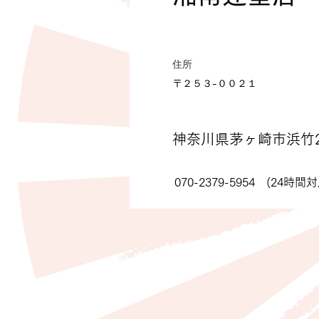
住所
〒２５３-００２１
神奈川県茅ヶ崎市浜竹2-
070-2379-5954 (24時間対