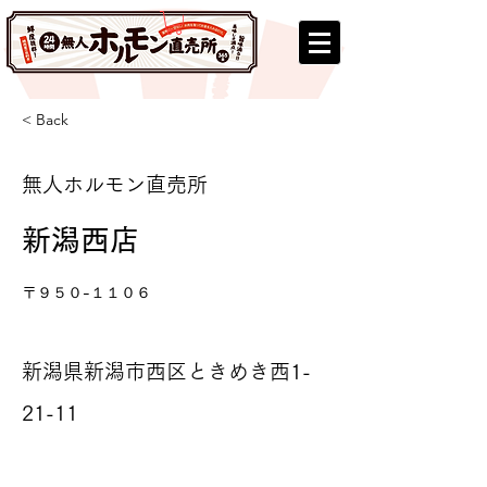
< Back
無人ホルモン直売所
新潟西店
〒９５０-１１０６
新潟県新潟市西区ときめき西1-
21-11