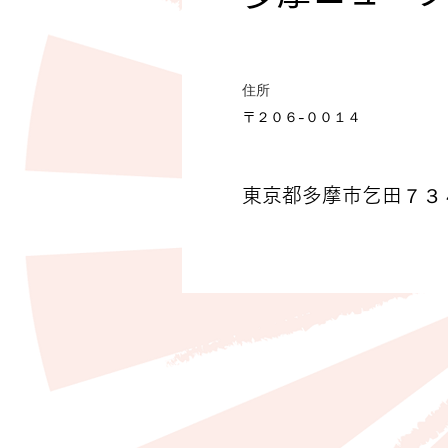
住所
〒２０６-００１４
東京都多摩市乞田７３