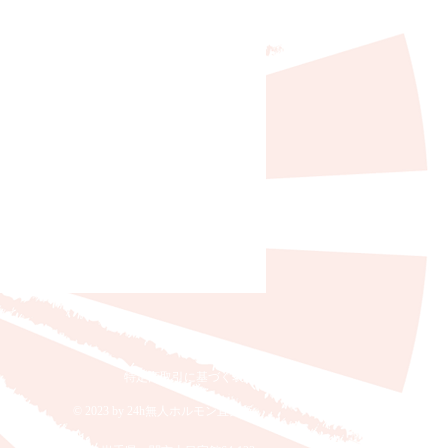
特定商取引に基づく表記
© 2023 by 24h無人ホルモン直売所.