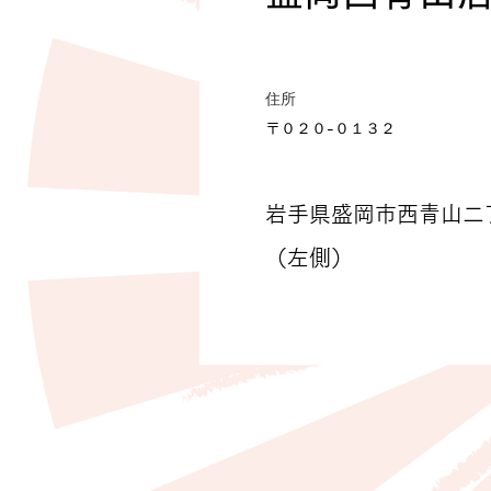
住所
〒０２０-０１３２
岩手県盛岡市西青山二
（左側）